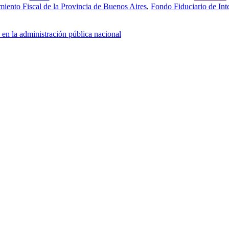
miento Fiscal de la Provincia de Buenos Aires
,
Fondo Fiduciario de In
 en la administración pública nacional