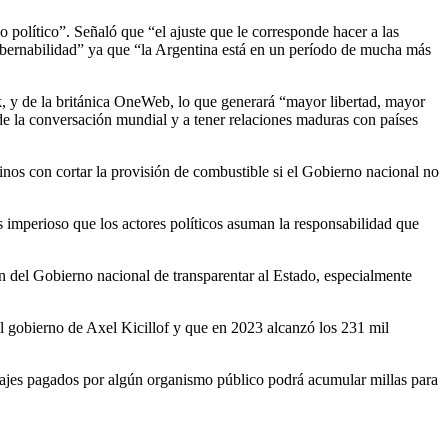
 político”. Señaló que “el ajuste que le corresponde hacer a las
bernabilidad” ya que “la Argentina está en un período de mucha más
k, y de la británica OneWeb, lo que generará “mayor libertad, mayor
 de la conversación mundial y a tener relaciones maduras con países
inos con cortar la provisión de combustible si el Gobierno nacional no
s imperioso que los actores políticos asuman la responsabilidad que
n del Gobierno nacional de transparentar al Estado, especialmente
l gobierno de Axel Kicillof y que en 2023 alcanzó los 231 mil
 pasajes pagados por algún organismo público podrá acumular millas para
Guardar