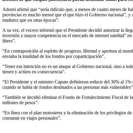
Adorni afirmó que “sería ridículo que, a menos de cuatro meses de hab
provincias es mucho menor que el que hizo el Gobierno nacional”, y
madurez que en otras épocas”.
A su vez, el vocero informó que el Presidente decidió autorizar la ll
inversión y mayor competencia en el mercado de internet satelital” en
libres”.
“En contraposición al espíritu de progreso, libertad y apertura al mu
enviaba la totalidad de los fondos por coparticipación”.
“Tener esa intención no es un ataque al Gobierno nacional, sino a tod
tienen y actúen en consecuencia”.
“El Presidente y el ministro Caputo definieron reducir del 30% al 1% 
cuando se habla de fondos destinados a las personas más vulnerables”
“También se decidió eliminar el Fondo de Fortalecimiento Fiscal de l
millones de pesos”.
“En línea con el plan motosierra y la eliminación de los privilegios d
consumir en viajes personales”.
Share on Facebook