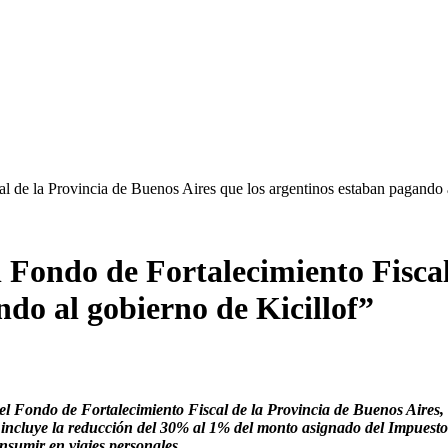
l de la Provincia de Buenos Aires que los argentinos estaban pagando 
 Fondo de Fortalecimiento Fiscal
ndo al gobierno de Kicillof”
l Fondo de Fortalecimiento Fiscal de la Provincia de Buenos Aires, 
n se incluye la reducción del 30% al 1% del monto asignado del Impue
sumir en viajes personales.