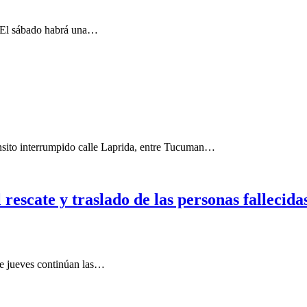
a. El sábado habrá una…
to interrumpido calle Laprida, entre Tucuman…
 rescate y traslado de las personas fallecida
te jueves continúan las…