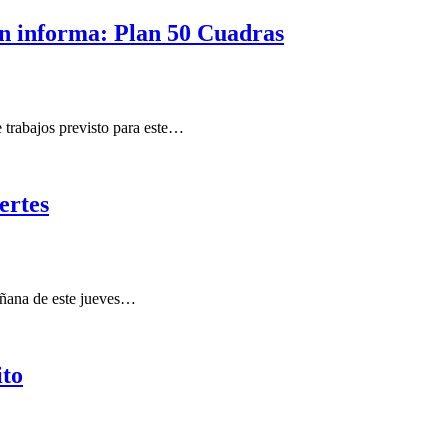
n informa: Plan 50 Cuadras
 trabajos previsto para este…
ertes
mañana de este jueves…
ito