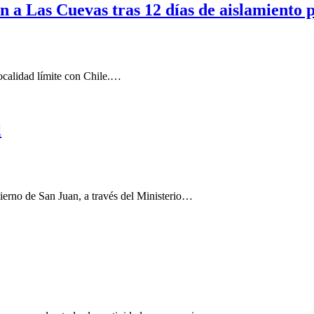
 a Las Cuevas tras 12 días de aislamiento p
localidad límite con Chile.…
l
 San Juan, a través del Ministerio…