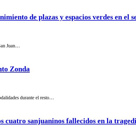
miento de plazas y espacios verdes en el s
e San Juan…
ento Zonda
odalidades durante el resto…
s cuatro sanjuaninos fallecidos en la traged