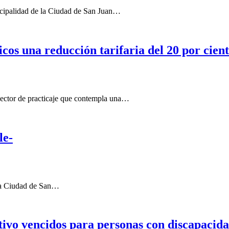
alidad de la Ciudad de San Juan…
cos una reducción tarifaria del 20 por cien
sector de practicaje que contempla una…
le-
la Ciudad de San…
ctivo vencidos para personas con discapacid