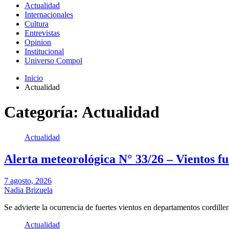
Actualidad
Internacionales
Cultura
Entrevistas
Opinion
Institucional
Universo Compol
Inicio
Actualidad
Categoría:
Actualidad
Actualidad
Alerta meteorológica N° 33/26 – Vientos fu
7 agosto, 2026
Nadia Brizuela
Se advierte la ocurrencia de fuertes vientos en departamentos cordill
Actualidad