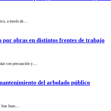
lico, a través de…
o por obras en distintos frentes de trabajo
cular con precaución y…
mantenimiento del arbolado público
de San Juan…