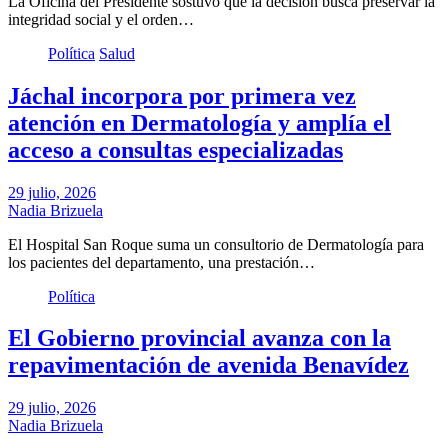
La Oficina del Presidente sostuvo que la decisión busca preservar la
integridad social y el orden…
Política
Salud
Jáchal incorpora por primera vez
atención en Dermatología y amplía el
acceso a consultas especializadas
29 julio, 2026
Nadia Brizuela
El Hospital San Roque suma un consultorio de Dermatología para
los pacientes del departamento, una prestación…
Política
El Gobierno provincial avanza con la
repavimentación de avenida Benavídez
29 julio, 2026
Nadia Brizuela