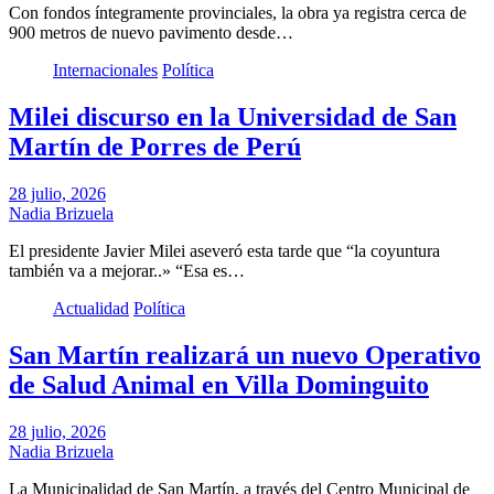
Con fondos íntegramente provinciales, la obra ya registra cerca de
900 metros de nuevo pavimento desde…
Internacionales
Política
Milei discurso en la Universidad de San
Martín de Porres de Perú
28 julio, 2026
Nadia Brizuela
El presidente Javier Milei aseveró esta tarde que “la coyuntura
también va a mejorar..» “Esa es…
Actualidad
Política
San Martín realizará un nuevo Operativo
de Salud Animal en Villa Dominguito
28 julio, 2026
Nadia Brizuela
La Municipalidad de San Martín, a través del Centro Municipal de