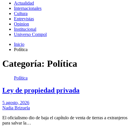
Actualidad
Internacionales
Cultura
Entrevistas
Opinion
Institucional
Universo Compol
Inicio
Política
Categoría:
Política
Política
Ley de propiedad privada
5 agosto, 2026
Nadia Brizuela
El oficialismo dio de baja el capítulo de venta de tierras a extranjeros
para salvar la…