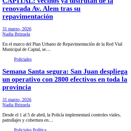
CAPITAL: vecinos ya disfrutan de la
renovada Av. Alem tras su
repavimentación
31 marzo, 2026
Nadia Brizuela
En el marco del Plan Urbano de Repavimentación de la Red Vial
Municipal de Captal, se…
Policiales
Semana Santa segura: San Juan despliega
un operativo con 2800 efectivos en toda la
provincia
31 marzo, 2026
Nadia Brizuela
Desde el 1 al 5 de abril, la Policía implementará controles viales,
patrullajes y cobertura en…
Policiales
Política