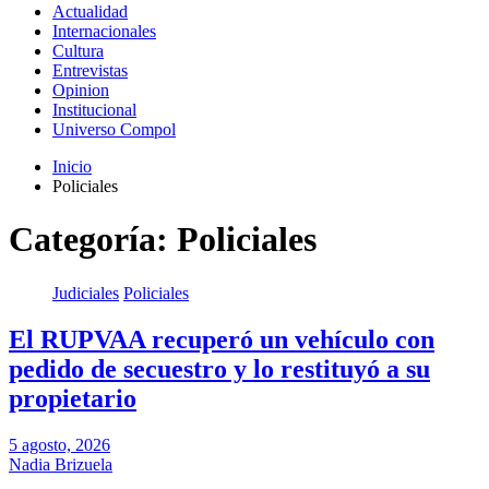
Actualidad
Internacionales
Cultura
Entrevistas
Opinion
Institucional
Universo Compol
Inicio
Policiales
Categoría:
Policiales
Judiciales
Policiales
El RUPVAA recuperó un vehículo con
pedido de secuestro y lo restituyó a su
propietario
5 agosto, 2026
Nadia Brizuela