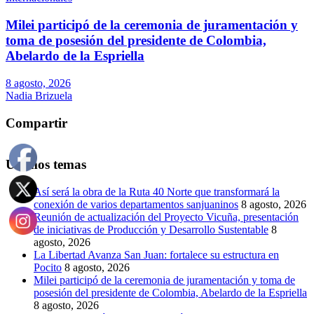
Milei participó de la ceremonia de juramentación y
toma de posesión del presidente de Colombia,
Abelardo de la Espriella
8 agosto, 2026
Nadia Brizuela
Compartir
Últimos temas
Así será la obra de la Ruta 40 Norte que transformará la
conexión de varios departamentos sanjuaninos
8 agosto, 2026
Reunión de actualización del Proyecto Vicuña, presentación
de iniciativas de Producción y Desarrollo Sustentable
8
agosto, 2026
La Libertad Avanza San Juan: fortalece su estructura en
Pocito
8 agosto, 2026
Milei participó de la ceremonia de juramentación y toma de
posesión del presidente de Colombia, Abelardo de la Espriella
8 agosto, 2026