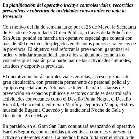
La planificación del operativo incluye controles viales, recorridas
preventivas y cobertura de actividades convocantes en toda la
Provincia
Con motivo del fin de semana largo por el 25 de Mayo, la Secretaría
de Estado de Seguridad y Orden Público, a través de la Policía de
San Juan, pondrá en marcha un operativo especial que contará con
más de 500 efectivos desplegados en distintos puntos estratégicos de
la provincia. El objetivo será reforzar la prevención, garantizar el
orden y brindar tranquilidad tanto a los sanjuaninos como a los
visitantes que llegarán para participar de las actividades culturales,
artísticas y deportivas previstas.
El operativo incluirá controles viales en rutas, accesos y zonas de
gran circulación, con presencia permanente de personal policial y
equipos especializados. Además, se intensificarán las tareas de
prevención en espacios públicos y sectores donde se desarrollarán
actividades convocantes como el Desafío Punta Negra, el Desafío
Ruta 40, el encuentro entre San Martín y Deportivo Maipú, el show
musical de Eugenia Quevedo y la tradicional Noche de Gala y
Desfile del 25 de Mayo.
En paralelo, en el Gran San Juan continuará avanzando el operativo
Barrios Seguros, con recorridas preventivas, controles y presencia
activa en diferentes zonas. La medida busca fortalecer el vínculo de