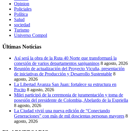
Opinion
Policiales
Política
Salud
sociedad
Turismo
Universo Compol
Últimas Noticias
Así será la obra de la Ruta 40 Norte que transformará la
conexión de varios departamentos sanjuaninos
8 agosto, 2026
Reunión de actualización del Proyecto Vicuña, presentación
de iniciativas de Producción y Desarrollo Sustentable
8
agosto, 2026
La Libertad Avanza San Juan: fortalece su estructura en
Pocito
8 agosto, 2026
Milei participó de la ceremonia de juramentación y toma de
posesión del presidente de Colombia, Abelardo de la Espriella
8 agosto, 2026
La Ciudad vivió una nueva edición de “Conectando
Generaciones” con más de mil doscientas personas mayores
8
agosto, 2026