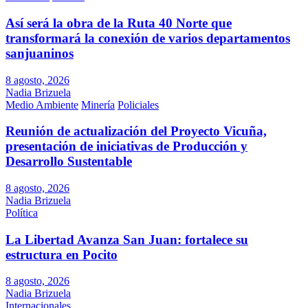
Así será la obra de la Ruta 40 Norte que
transformará la conexión de varios departamentos
sanjuaninos
8 agosto, 2026
Nadia Brizuela
Medio Ambiente
Minería
Policiales
Reunión de actualización del Proyecto Vicuña,
presentación de iniciativas de Producción y
Desarrollo Sustentable
8 agosto, 2026
Nadia Brizuela
Política
La Libertad Avanza San Juan: fortalece su
estructura en Pocito
8 agosto, 2026
Nadia Brizuela
Internacionales