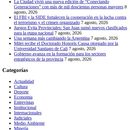
La Ciudad vivió una nueva edición de “Conectando
Generaciones” con más de mil doscientas personas mayores
8
agosto, 2026
El FBI y la SIDE fortalecen la cooperación en la lucha contra
el terrorismo y el crimen organizado
7 agosto, 2026
Juegos Evita Provinciales: San Juan sumó nuevos clasificados
para la etapa nacional
7 agosto, 2026
Una semana más cambiando la Argentina
7 agosto, 2026
Milei recibe el Doctorado Honoris Causa otorgado por la
Universidad Santiago de Cali
7 agosto, 2026
Gobierno avanza en la formación para los sectores
estratégicos de la provincia
7 agosto, 2026
Categorías
Actualidad
Cultura
Deporte
Economia
Entrevistas
Institucional
Internacionales
Judiciales
Medio Ambiente
Minería