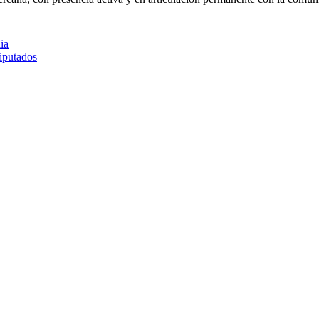
Tweet
Follow us
ia
iputados