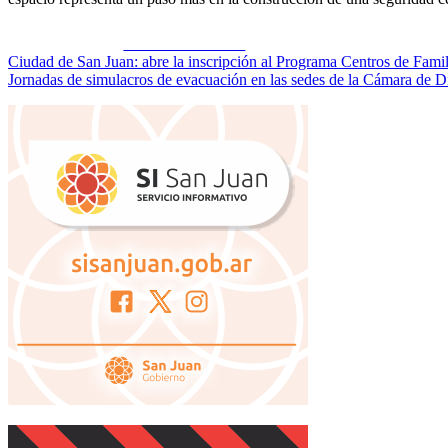
Share on Facebook
Navegación
Ciudad de San Juan: abre la inscripción al Programa Centros de Famil
Jornadas de simulacros de evacuación en las sedes de la Cámara de D
de
entradas