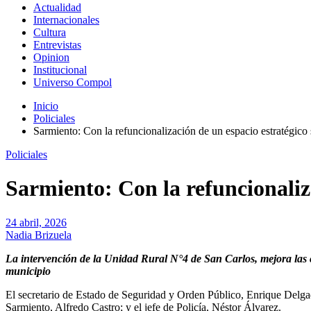
Actualidad
Internacionales
Cultura
Entrevistas
Opinion
Institucional
Universo Compol
Inicio
Policiales
Sarmiento: Con la refuncionalización de un espacio estratégico s
Policiales
Sarmiento: Con la refuncionaliza
24 abril, 2026
Nadia Brizuela
La intervención de la Unidad Rural N°4 de San Carlos, mejora las co
municipio
El secretario de Estado de Seguridad y Orden Público, Enrique Delgad
Sarmiento, Alfredo Castro; y el jefe de Policía, Néstor Álvarez.