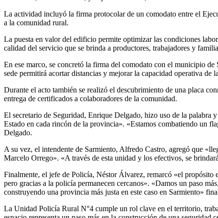
La actividad incluyó la firma protocolar de un comodato entre el Ejec
a la comunidad rural.
La puesta en valor del edificio permite optimizar las condiciones labor
calidad del servicio que se brinda a productores, trabajadores y famil
En ese marco, se concretó la firma del comodato con el municipio de Sar
sede permitirá acortar distancias y mejorar la capacidad operativa de 
Durante el acto también se realizó el descubrimiento de una placa co
entrega de certificados a colaboradores de la comunidad.
El secretario de Seguridad, Enrique Delgado, hizo uso de la palabra 
Estado en cada rincón de la provincia». «Estamos combatiendo un flage
Delgado.
A su vez, el intendente de Sarmiento, Alfredo Castro, agregó que «lleg
Marcelo Orrego». «A través de esta unidad y los efectivos, se brindará
Finalmente, el jefe de Policía, Néstor Álvarez, remarcó «el propósito e
pero gracias a la policía permanecen cercanos». «Damos un paso más, n
construyendo una provincia más justa en este caso en Sarmiento» fina
La Unidad Policía Rural N°4 cumple un rol clave en el territorio, trab
espacio representa un paso más en la construcción de una seguridad c