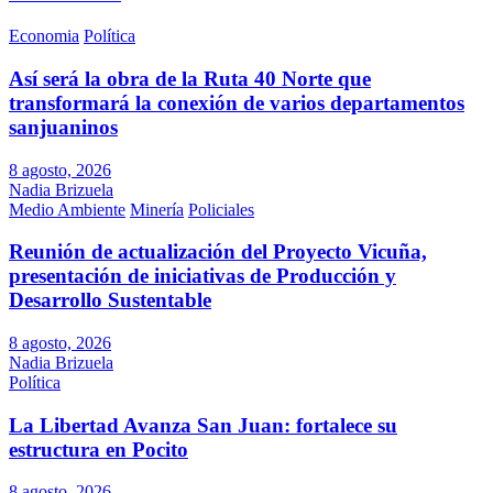
Economia
Política
Así será la obra de la Ruta 40 Norte que
transformará la conexión de varios departamentos
sanjuaninos
8 agosto, 2026
Nadia Brizuela
Medio Ambiente
Minería
Policiales
Reunión de actualización del Proyecto Vicuña,
presentación de iniciativas de Producción y
Desarrollo Sustentable
8 agosto, 2026
Nadia Brizuela
Política
La Libertad Avanza San Juan: fortalece su
estructura en Pocito
8 agosto, 2026