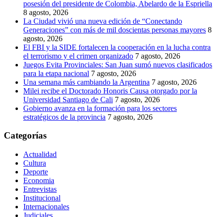
posesión del presidente de Colombia, Abelardo de la Espriella
8 agosto, 2026
La Ciudad vivió una nueva edición de “Conectando
Generaciones” con más de mil doscientas personas mayores
8
agosto, 2026
El FBI y la SIDE fortalecen la cooperación en la lucha contra
el terrorismo y el crimen organizado
7 agosto, 2026
Juegos Evita Provinciales: San Juan sumó nuevos clasificados
para la etapa nacional
7 agosto, 2026
Una semana más cambiando la Argentina
7 agosto, 2026
Milei recibe el Doctorado Honoris Causa otorgado por la
Universidad Santiago de Cali
7 agosto, 2026
Gobierno avanza en la formación para los sectores
estratégicos de la provincia
7 agosto, 2026
Categorías
Actualidad
Cultura
Deporte
Economia
Entrevistas
Institucional
Internacionales
Judiciales