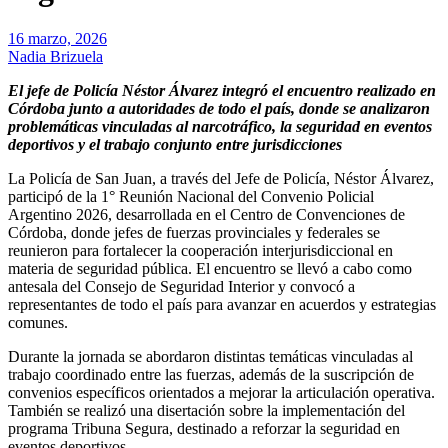
16 marzo, 2026
Nadia Brizuela
El jefe de Policía Néstor Álvarez integró el encuentro realizado en
Córdoba junto a autoridades de todo el país, donde se analizaron
problemáticas vinculadas al narcotráfico, la seguridad en eventos
deportivos y el trabajo conjunto entre jurisdicciones
La Policía de San Juan, a través del Jefe de Policía, Néstor Álvarez,
participó de la 1° Reunión Nacional del Convenio Policial
Argentino 2026, desarrollada en el Centro de Convenciones de
Córdoba, donde jefes de fuerzas provinciales y federales se
reunieron para fortalecer la cooperación interjurisdiccional en
materia de seguridad pública. El encuentro se llevó a cabo como
antesala del Consejo de Seguridad Interior y convocó a
representantes de todo el país para avanzar en acuerdos y estrategias
comunes.
Durante la jornada se abordaron distintas temáticas vinculadas al
trabajo coordinado entre las fuerzas, además de la suscripción de
convenios específicos orientados a mejorar la articulación operativa.
También se realizó una disertación sobre la implementación del
programa Tribuna Segura, destinado a reforzar la seguridad en
eventos deportivos.