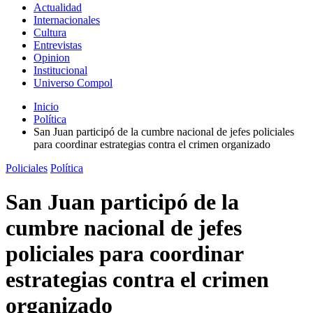
Actualidad
Internacionales
Cultura
Entrevistas
Opinion
Institucional
Universo Compol
Inicio
Política
San Juan participó de la cumbre nacional de jefes policiales
para coordinar estrategias contra el crimen organizado
Policiales
Política
San Juan participó de la
cumbre nacional de jefes
policiales para coordinar
estrategias contra el crimen
organizado