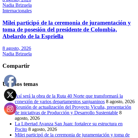
Nadia Brizuela
Internacionales
Milei participó de la ceremonia de juramentación y
toma de posesión del presidente de Colombia,
Abelardo de la Espriella
8 agosto, 2026
Nadia Brizuela
Compartir
Últimos temas
Así será la obra de la Ruta 40 Norte que transformará la
conexión de varios departamentos sanjuaninos
8 agosto, 2026
Reunión de actualización del Proyecto Vicuña, presentación
de iniciativas de Producción y Desarrollo Sustentable
8
agosto, 2026
La Libertad Avanza San Juan: fortalece su estructura en
Pocito
8 agosto, 2026
Milei participó de la ceremonia de juramentación y toma de