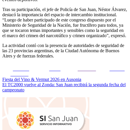
Tras su participación, el jefe de Policía de San Juan, Néstor Álvarez,
destacó la importancia del espacio de intercambio institucional.
“Luego de haber participado de este congreso dispuesto por el
Ministerio de Seguridad de la Nación, fue fructífero para todos, ya
que se tocaron temas importantes y sensibles como la seguridad en
el marco del crimen del narcotráfico y crimen organizado”, expresó.
La actividad contó con la presencia de autoridades de seguridad de
las 23 provincias argentinas, de la Ciudad Autónoma de Buenos
Aires y de fuerzas federales.
Share on
Tweet
Follow us
Guardar
Facebook
Navegación
Fiesta del Vino & Vermut 2026 en Ausonia
El TC2000 vuelve al Zonda: San Juan recibirá la segunda fecha del
de
campeonato
entradas