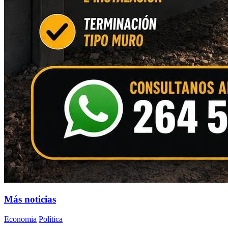
Más noticias
Economia
Política