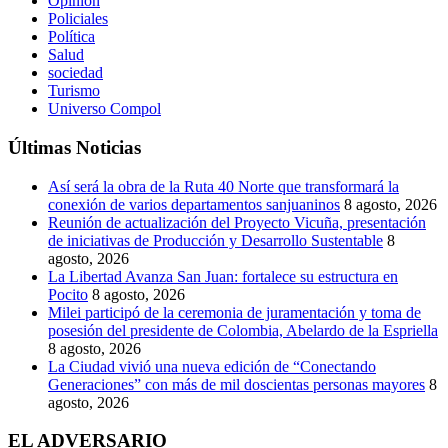
Opinion
Policiales
Política
Salud
sociedad
Turismo
Universo Compol
Últimas Noticias
Así será la obra de la Ruta 40 Norte que transformará la
conexión de varios departamentos sanjuaninos
8 agosto, 2026
Reunión de actualización del Proyecto Vicuña, presentación
de iniciativas de Producción y Desarrollo Sustentable
8
agosto, 2026
La Libertad Avanza San Juan: fortalece su estructura en
Pocito
8 agosto, 2026
Milei participó de la ceremonia de juramentación y toma de
posesión del presidente de Colombia, Abelardo de la Espriella
8 agosto, 2026
La Ciudad vivió una nueva edición de “Conectando
Generaciones” con más de mil doscientas personas mayores
8
agosto, 2026
EL ADVERSARIO