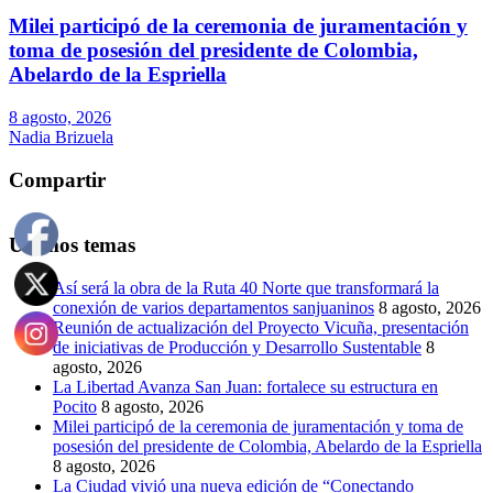
Milei participó de la ceremonia de juramentación y
toma de posesión del presidente de Colombia,
Abelardo de la Espriella
8 agosto, 2026
Nadia Brizuela
Compartir
Últimos temas
Así será la obra de la Ruta 40 Norte que transformará la
conexión de varios departamentos sanjuaninos
8 agosto, 2026
Reunión de actualización del Proyecto Vicuña, presentación
de iniciativas de Producción y Desarrollo Sustentable
8
agosto, 2026
La Libertad Avanza San Juan: fortalece su estructura en
Pocito
8 agosto, 2026
Milei participó de la ceremonia de juramentación y toma de
posesión del presidente de Colombia, Abelardo de la Espriella
8 agosto, 2026
La Ciudad vivió una nueva edición de “Conectando