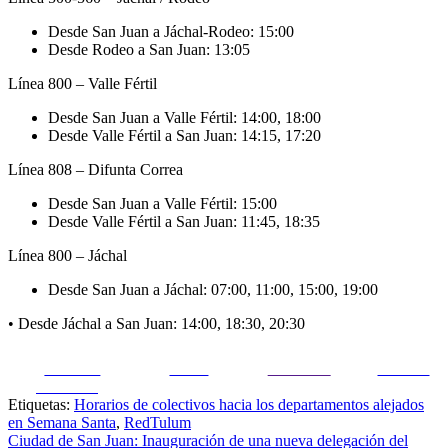
Desde San Juan a Jáchal-Rodeo: 15:00
Desde Rodeo a San Juan: 13:05
Línea 800 – Valle Fértil
Desde San Juan a Valle Fértil: 14:00, 18:00
Desde Valle Fértil a San Juan: 14:15, 17:20
Línea 808 – Difunta Correa
Desde San Juan a Valle Fértil: 15:00
Desde Valle Fértil a San Juan: 11:45, 18:35
Línea 800 – Jáchal
Desde San Juan a Jáchal: 07:00, 11:00, 15:00, 19:00
•
Desde Jáchal a San Juan: 14:00, 18:30, 20:30
Share on
Tweet
Follow us
Guardar
Facebook
Etiquetas:
Horarios de colectivos hacia los departamentos alejados
en Semana Santa
,
RedTulum
Navegación
Ciudad de San Juan: Inauguración de una nueva delegación del