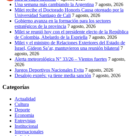
Una semana más cambiando la Argentina
7 agosto, 2026
Milei recibe el Doctorado Honoris Causa otorgado por la
Universidad Santiago de Cali
7 agosto, 2026
Gobierno avanza en la formación para los sectores
estratégicos de la provincia
7 agosto, 2026
Milei se reunió hoy con el presidente electo de la República
de Colombia, Abelardo de la Espriella
7 agosto, 2026
Milei y el ministro de Relaciones Exteriores del Estado de
Israel, Gideon Sa’ar, mantuvieron una reunión bilateral
7
agosto, 2026
Alerta meteorológica N° 33/26 – Vientos fuertes
7 agosto,
2026
Juegos Deportivos Nacionales Evita
7 agosto, 2026
Desalojo exprés: ya tiene media sanción
7 agosto, 2026
Categorías
Actualidad
Cultura
Deporte
Economia
Entrevistas
Institucional
Internacionales