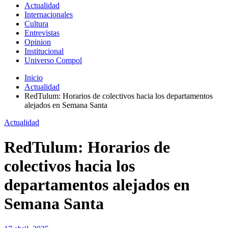
Actualidad
Internacionales
Cultura
Entrevistas
Opinion
Institucional
Universo Compol
Inicio
Actualidad
RedTulum: Horarios de colectivos hacia los departamentos
alejados en Semana Santa
Actualidad
RedTulum: Horarios de
colectivos hacia los
departamentos alejados en
Semana Santa