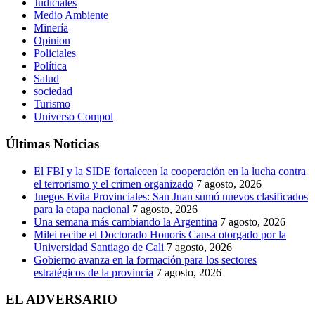
Judiciales
Medio Ambiente
Minería
Opinion
Policiales
Política
Salud
sociedad
Turismo
Universo Compol
Últimas Noticias
El FBI y la SIDE fortalecen la cooperación en la lucha contra
el terrorismo y el crimen organizado
7 agosto, 2026
Juegos Evita Provinciales: San Juan sumó nuevos clasificados
para la etapa nacional
7 agosto, 2026
Una semana más cambiando la Argentina
7 agosto, 2026
Milei recibe el Doctorado Honoris Causa otorgado por la
Universidad Santiago de Cali
7 agosto, 2026
Gobierno avanza en la formación para los sectores
estratégicos de la provincia
7 agosto, 2026
EL ADVERSARIO