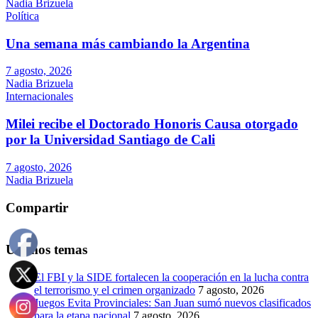
Nadia Brizuela
Política
Una semana más cambiando la Argentina
7 agosto, 2026
Nadia Brizuela
Internacionales
Milei recibe el Doctorado Honoris Causa otorgado
por la Universidad Santiago de Cali
7 agosto, 2026
Nadia Brizuela
Compartir
Últimos temas
El FBI y la SIDE fortalecen la cooperación en la lucha contra
el terrorismo y el crimen organizado
7 agosto, 2026
Juegos Evita Provinciales: San Juan sumó nuevos clasificados
para la etapa nacional
7 agosto, 2026