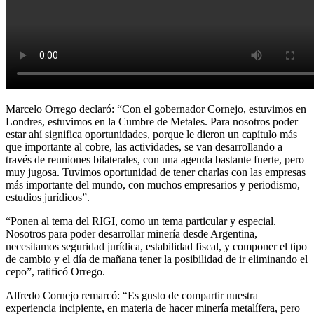
Marcelo Orrego declaró: “Con el gobernador Cornejo, estuvimos en
Londres, estuvimos en la Cumbre de Metales. Para nosotros poder
estar ahí significa oportunidades, porque le dieron un capítulo más
que importante al cobre, las actividades, se van desarrollando a
través de reuniones bilaterales, con una agenda bastante fuerte, pero
muy jugosa. Tuvimos oportunidad de tener charlas con las empresas
más importante del mundo, con muchos empresarios y periodismo,
estudios jurídicos”.
“Ponen al tema del RIGI, como un tema particular y especial.
Nosotros para poder desarrollar minería desde Argentina,
necesitamos seguridad jurídica, estabilidad fiscal, y componer el tipo
de cambio y el día de mañana tener la posibilidad de ir eliminando el
cepo”, ratificó Orrego.
Alfredo Cornejo remarcó: “Es gusto de compartir nuestra
experiencia incipiente, en materia de hacer minería metalífera, pero