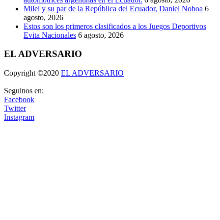
Milei y su par de la República del Ecuador, Daniel Noboa
6
agosto, 2026
Estos son los primeros clasificados a los Juegos Deportivos
Evita Nacionales
6 agosto, 2026
EL ADVERSARIO
Copyright ©2020
EL ADVERSARIO
Seguinos en:
Facebook
Twitter
Instagram