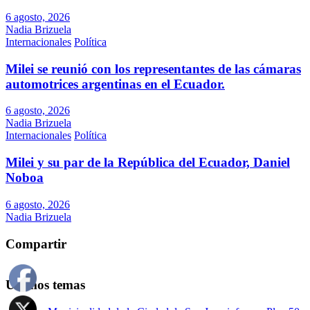
6 agosto, 2026
Nadia Brizuela
Internacionales
Política
Milei se reunió con los representantes de las cámaras
automotrices argentinas en el Ecuador.
6 agosto, 2026
Nadia Brizuela
Internacionales
Política
Milei y su par de la República del Ecuador, Daniel
Noboa
6 agosto, 2026
Nadia Brizuela
Compartir
Últimos temas