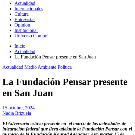
Actualidad
Internacionales
Cultura
Entrevistas
Opinion
Institucional
Universo Compol
Inicio
Actualidad
La Fundación Pensar presente en San Juan
Actualidad
Medio Ambiente
Política
La Fundación Pensar presente
en San Juan
15 octubre, 2024
Nadia Brizuela
El Adversario estuvo presente en el marco de las actividades de
integración federal que lleva adelante la Fundación Pensar con el
auspicio de la Fundación Konrad Adenauer, este martes 15 de