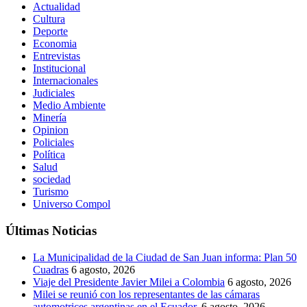
Actualidad
Cultura
Deporte
Economia
Entrevistas
Institucional
Internacionales
Judiciales
Medio Ambiente
Minería
Opinion
Policiales
Política
Salud
sociedad
Turismo
Universo Compol
Últimas Noticias
La Municipalidad de la Ciudad de San Juan informa: Plan 50
Cuadras
6 agosto, 2026
Viaje del Presidente Javier Milei a Colombia
6 agosto, 2026
Milei se reunió con los representantes de las cámaras
automotrices argentinas en el Ecuador.
6 agosto, 2026