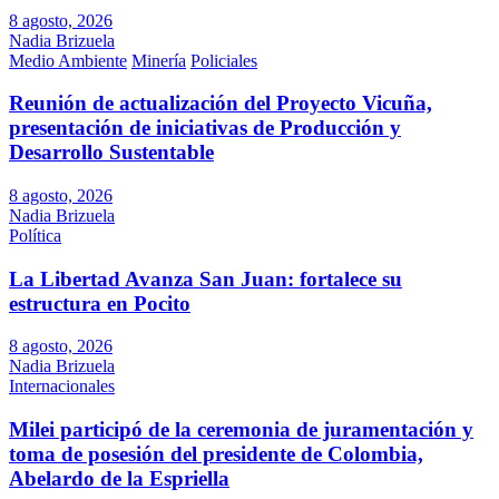
8 agosto, 2026
Nadia Brizuela
Medio Ambiente
Minería
Policiales
Reunión de actualización del Proyecto Vicuña,
presentación de iniciativas de Producción y
Desarrollo Sustentable
8 agosto, 2026
Nadia Brizuela
Política
La Libertad Avanza San Juan: fortalece su
estructura en Pocito
8 agosto, 2026
Nadia Brizuela
Internacionales
Milei participó de la ceremonia de juramentación y
toma de posesión del presidente de Colombia,
Abelardo de la Espriella