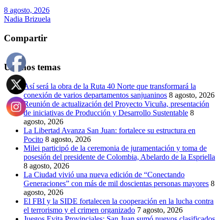
8 agosto, 2026
Nadia Brizuela
Compartir
Últimos temas
Así será la obra de la Ruta 40 Norte que transformará la
conexión de varios departamentos sanjuaninos
8 agosto, 2026
Reunión de actualización del Proyecto Vicuña, presentación
de iniciativas de Producción y Desarrollo Sustentable
8
agosto, 2026
La Libertad Avanza San Juan: fortalece su estructura en
Pocito
8 agosto, 2026
Milei participó de la ceremonia de juramentación y toma de
posesión del presidente de Colombia, Abelardo de la Espriella
8 agosto, 2026
La Ciudad vivió una nueva edición de “Conectando
Generaciones” con más de mil doscientas personas mayores
8
agosto, 2026
El FBI y la SIDE fortalecen la cooperación en la lucha contra
el terrorismo y el crimen organizado
7 agosto, 2026
Juegos Evita Provinciales: San Juan sumó nuevos clasificados