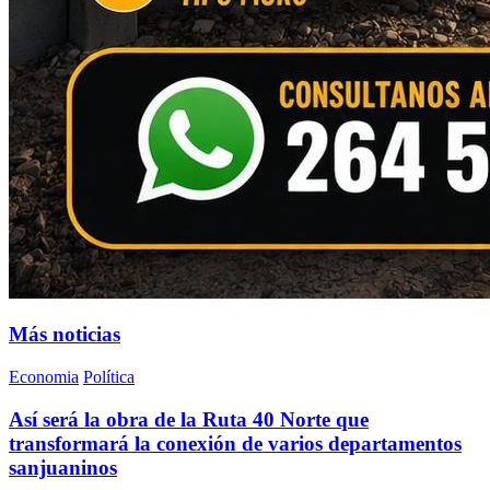
Más noticias
Economia
Política
Así será la obra de la Ruta 40 Norte que
transformará la conexión de varios departamentos
sanjuaninos