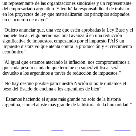
un representante de las organizaciones sindicales y un representante
del empresariado argentino. Y tendrá la responsabilidad de trabajar
en los proyectos de ley que materializarán los principios adoptados
en el acuerdo de mayo”
“Quiero anunciar que, una vez que estén aprobadas la Ley Base y el
paquete fiscal, el gobierno nacional avanzará en una reducción
significativa de impuestos, empezando por el impuesto PAÍS un
impuesto distorsivo que atenta contra la producción y el crecimiento
económico”.
“Al igual que estamos atacando la inflación, nos comprometimos a
que cada peso recaudado que termine en superávit fiscal será
devuelto a los argentinos a través de reducción de impuestos.”
“No hay destino posible para nuestra Nación si no le quitamos el
peso del Estado de encima a los argentinos de bien”.
“ Estamos haciendo el ajuste más grande no solo de la historia
argentina, sino el ajuste más grande de la historia de la humanidad.”
Share on
Tweet
Follow us
Guardar
Facebook