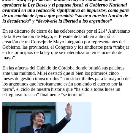
aprobarse la Ley Bases y el paquete fiscal, el Gobierno Nacional
avanzará en una reducción significativa de impuestos, como parte
de un cambio de época que permitirá “sacar a nuestra Nación de
la decadencia” y “devolverle la libertad a los argentinos”
En su discurso de cierre de las celebraciones por el 214° Aniversario
de la Revolución de Mayo, el Presidente también anticipó la
creación de un Consejo de Mayo integrado por representantes del
Gobierno, las provincias, el Congreso y los sindicatos para “trabajar
en los principios de la ley que se materializaron en el acuerdo de
mayo”.
En las afueras del Cabildo de Córdoba donde brindó sus palabras
ante una multitud, Milei destacó que si bien los primeros cinco
meses de gestión transcurridos “han sido difíciles para la mayoría de
los argentinos que heroicamente están poniendo el cuerpo por la
tierra”, el ciclo de nuestra historia que “ha sido a todas luces un
estrepitoso fracaso” finalmente “se terminó”.