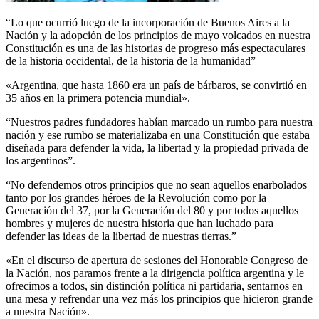
“Lo que ocurrió luego de la incorporación de Buenos Aires a la
Nación y la adopción de los principios de mayo volcados en nuestra
Constitución es una de las historias de progreso más espectaculares
de la historia occidental, de la historia de la humanidad”
«Argentina, que hasta 1860 era un país de bárbaros, se convirtió en
35 años en la primera potencia mundial».
“Nuestros padres fundadores habían marcado un rumbo para nuestra
nación y ese rumbo se materializaba en una Constitución que estaba
diseñada para defender la vida, la libertad y la propiedad privada de
los argentinos”.
“No defendemos otros principios que no sean aquellos enarbolados
tanto por los grandes héroes de la Revolución como por la
Generación del 37, por la Generación del 80 y por todos aquellos
hombres y mujeres de nuestra historia que han luchado para
defender las ideas de la libertad de nuestras tierras.”
«En el discurso de apertura de sesiones del Honorable Congreso de
la Nación, nos paramos frente a la dirigencia política argentina y le
ofrecimos a todos, sin distinción política ni partidaria, sentarnos en
una mesa y refrendar una vez más los principios que hicieron grande
a nuestra Nación».