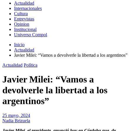
Actualidad
Internacionales
Cultura
Entrevistas
Opinion
Institucional
Universo Compol
Inicio
Actualidad
Javier Milei: “Vamos a devolverle la libertad a los argentinos”
Actualidad
Política
Javier Milei: “Vamos a
devolverle la libertad a los
argentinos”
25 mayo, 2024
Nadia Brizuela
Javier Milei, el presidente anunció hoy en Córdoba que, de