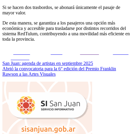
Si se hacen dos trasbordos, se abonará únicamente el pasaje de
mayor valor.
De esta manera, se garantiza a los pasajeros una opción más
económica y accesible para trasladarse por distintos recorridos del
sistema RedTulum, contribuyendo a una movilidad más eficiente en
toda la provincia.
Share on
Tweet
Follow us
Guardar
Facebook
Navegación
San Juan: agenda de artistas en septiembre 2025
Abrió la convocatoria para la 6° edición del Premio Franklin
de
Rawson a las Artes Visuales
entradas