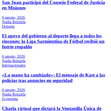
San Juan participó del Consejo Federal de Justicia
en Misiones
6 agosto, 2026
Nadia Brizuela
Deporte
El apoyo del gobierno al deporte llega a todos los
rincones: la Liga Sarmientina de Fútbol recibió un
fuerte respaldo
6 agosto, 2026
Nadia Brizuela
Internacionales
«La mano ha cambiado»: El mensaje de Kast a las
policías tras anuncios en seguridad
6 agosto, 2026
Nadia Brizuela
Economia
Charla virtual que dictará la Ventanilla Única de