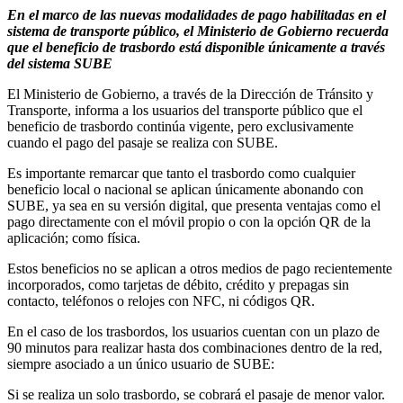
En el marco de las nuevas modalidades de pago habilitadas en el
sistema de transporte público, el Ministerio de Gobierno recuerda
que el beneficio de trasbordo está disponible únicamente a través
del sistema SUBE
El Ministerio de Gobierno, a través de la Dirección de Tránsito y
Transporte, informa a los usuarios del transporte público que el
beneficio de trasbordo continúa vigente, pero exclusivamente
cuando el pago del pasaje se realiza con SUBE.
Es importante remarcar que tanto el trasbordo como cualquier
beneficio local o nacional se aplican únicamente abonando con
SUBE, ya sea en su versión digital, que presenta ventajas como el
pago directamente con el móvil propio o con la opción QR de la
aplicación; como física.
Estos beneficios no se aplican a otros medios de pago recientemente
incorporados, como tarjetas de débito, crédito y prepagas sin
contacto, teléfonos o relojes con NFC, ni códigos QR.
En el caso de los trasbordos, los usuarios cuentan con un plazo de
90 minutos para realizar hasta dos combinaciones dentro de la red,
siempre asociado a un único usuario de SUBE:
Si se realiza un solo trasbordo, se cobrará el pasaje de menor valor.