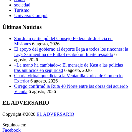
sociedad
Turismo
Universo Compol
Últimas Noticias
San Juan participó del Consejo Federal de Justicia en
Misiones
6 agosto, 2026
El apoyo del gobierno al deporte llega a todos los rincones: la
Liga Sarmientina de Fútbol recibió un fuerte respaldo
6
agosto, 2026
«La mano ha cambiado»: El mensaje de Kast a las policías
tras anuncios en seguridad
6 agosto, 2026
Charla virtual que dictará la Ventanilla Única de Comercio
Exterior
6 agosto, 2026
Orrego confirmó la Ruta 40 Norte entre las obras del acuerdo
Vicuña
6 agosto, 2026
EL ADVERSARIO
Copyright ©2020
EL ADVERSARIO
Seguinos en:
Facebook