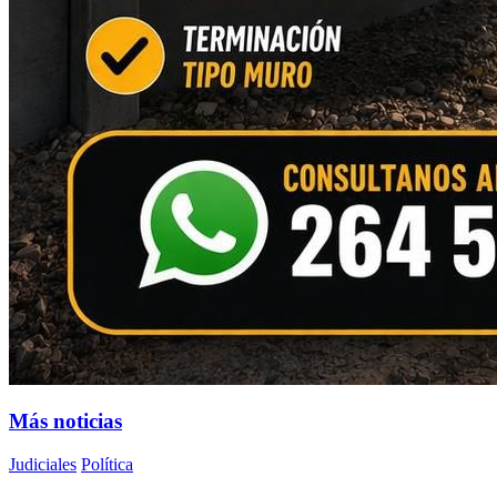
Más noticias
Judiciales
Política