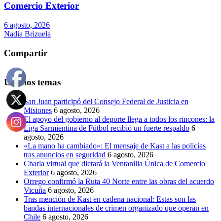
Comercio Exterior
6 agosto, 2026
Nadia Brizuela
Compartir
Últimos temas
San Juan participó del Consejo Federal de Justicia en
Misiones
6 agosto, 2026
El apoyo del gobierno al deporte llega a todos los rincones: la
Liga Sarmientina de Fútbol recibió un fuerte respaldo
6
agosto, 2026
«La mano ha cambiado»: El mensaje de Kast a las policías
tras anuncios en seguridad
6 agosto, 2026
Charla virtual que dictará la Ventanilla Única de Comercio
Exterior
6 agosto, 2026
Orrego confirmó la Ruta 40 Norte entre las obras del acuerdo
Vicuña
6 agosto, 2026
Tras mención de Kast en cadena nacional: Estas son las
bandas internacionales de crimen organizado que operan en
Chile
6 agosto, 2026