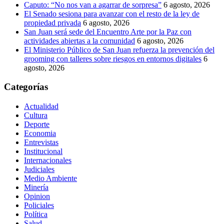
Caputo: “No nos van a agarrar de sorpresa”
6 agosto, 2026
El Senado sesiona para avanzar con el resto de la ley de
propiedad privada
6 agosto, 2026
San Juan será sede del Encuentro Arte por la Paz con
actividades abiertas a la comunidad
6 agosto, 2026
El Ministerio Público de San Juan refuerza la prevención del
grooming con talleres sobre riesgos en entornos digitales
6
agosto, 2026
Categorías
Actualidad
Cultura
Deporte
Economia
Entrevistas
Institucional
Internacionales
Judiciales
Medio Ambiente
Minería
Opinion
Policiales
Política
Salud