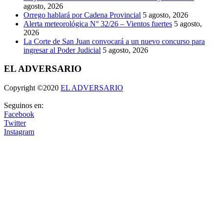
agosto, 2026
Orrego hablará por Cadena Provincial
5 agosto, 2026
Alerta meteorológica N° 32/26 – Vientos fuertes
5 agosto,
2026
La Corte de San Juan convocará a un nuevo concurso para
ingresar al Poder Judicial
5 agosto, 2026
EL ADVERSARIO
Copyright ©2020
EL ADVERSARIO
Seguinos en:
Facebook
Twitter
Instagram