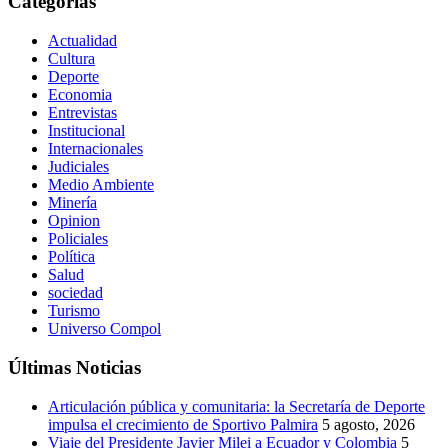
Categorías
Actualidad
Cultura
Deporte
Economia
Entrevistas
Institucional
Internacionales
Judiciales
Medio Ambiente
Minería
Opinion
Policiales
Política
Salud
sociedad
Turismo
Universo Compol
Últimas Noticias
Articulación pública y comunitaria: la Secretaría de Deporte
impulsa el crecimiento de Sportivo Palmira
5 agosto, 2026
Viaje del Presidente Javier Milei a Ecuador y Colombia
5