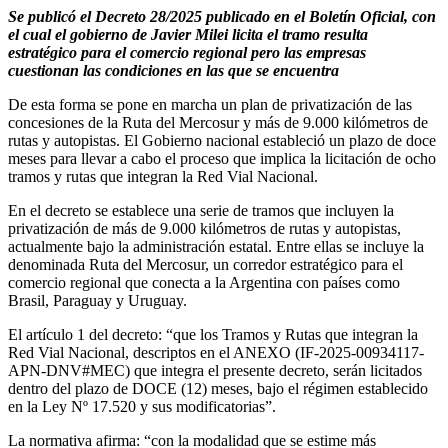
Se publicó el Decreto 28/2025 publicado en el Boletín Oficial, con
el cual el gobierno de Javier Milei licita el tramo resulta
estratégico para el comercio regional pero las empresas
cuestionan las condiciones en las que se encuentra
De esta forma se pone en marcha un plan de privatización de las
concesiones de la Ruta del Mercosur y más de 9.000 kilómetros de
rutas y autopistas. El Gobierno nacional estableció un plazo de doce
meses para llevar a cabo el proceso que implica la licitación de ocho
tramos y rutas que integran la Red Vial Nacional.
En el decreto se establece una serie de tramos que incluyen la
privatización de más de 9.000 kilómetros de rutas y autopistas,
actualmente bajo la administración estatal. Entre ellas se incluye la
denominada Ruta del Mercosur, un corredor estratégico para el
comercio regional que conecta a la Argentina con países como
Brasil, Paraguay y Uruguay.
El artículo 1 del decreto: “que los Tramos y Rutas que integran la
Red Vial Nacional, descriptos en el ANEXO (IF-2025-00934117-
APN-DNV#MEC) que integra el presente decreto, serán licitados
dentro del plazo de DOCE (12) meses, bajo el régimen establecido
en la Ley Nº 17.520 y sus modificatorias”.
La normativa afirma: “con la modalidad que se estime más