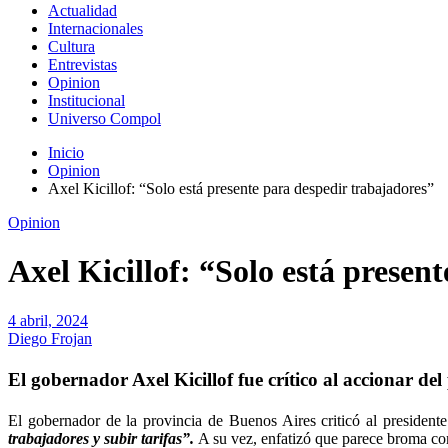
Actualidad
Internacionales
Cultura
Entrevistas
Opinion
Institucional
Universo Compol
Inicio
Opinion
Axel Kicillof: “Solo está presente para despedir trabajadores”
Opinion
Axel Kicillof: “Solo está presen
4 abril, 2024
Diego Frojan
El gobernador Axel Kicillof fue crítico al accionar del 
El gobernador de la provincia de Buenos Aires criticó al president
trabajadores y subir tarifas”.
A su vez, enfatizó que parece broma co