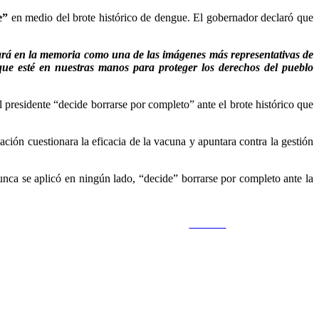
e”
en medio del brote histórico de dengue. El gobernador declaró que
dará en la memoria como una de las imágenes más representativas de
que esté en nuestras manos para proteger los derechos del pueblo
presidente “decide borrarse por completo” ante el brote histórico que
ación cuestionara la eficacia de la vacuna y apuntara contra la gestión
nunca se aplicó en ningún lado, “decide” borrarse por completo ante la
Guardar