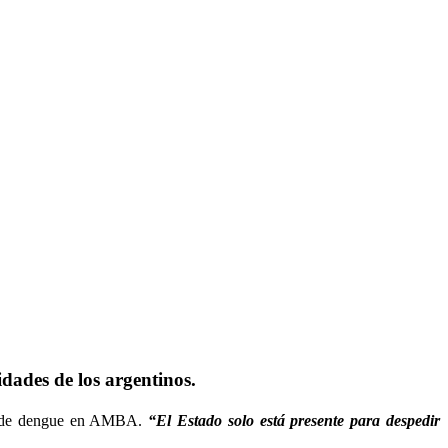
idades de los argentinos.
sos de dengue en AMBA.
“El Estado solo está presente para despedir