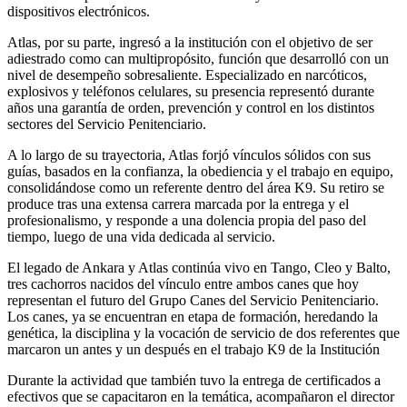
dispositivos electrónicos.
Atlas, por su parte, ingresó a la institución con el objetivo de ser
adiestrado como can multipropósito, función que desarrolló con un
nivel de desempeño sobresaliente. Especializado en narcóticos,
explosivos y teléfonos celulares, su presencia representó durante
años una garantía de orden, prevención y control en los distintos
sectores del Servicio Penitenciario.
A lo largo de su trayectoria, Atlas forjó vínculos sólidos con sus
guías, basados en la confianza, la obediencia y el trabajo en equipo,
consolidándose como un referente dentro del área K9. Su retiro se
produce tras una extensa carrera marcada por la entrega y el
profesionalismo, y responde a una dolencia propia del paso del
tiempo, luego de una vida dedicada al servicio.
El legado de Ankara y Atlas continúa vivo en Tango, Cleo y Balto,
tres cachorros nacidos del vínculo entre ambos canes que hoy
representan el futuro del Grupo Canes del Servicio Penitenciario.
Los canes, ya se encuentran en etapa de formación, heredando la
genética, la disciplina y la vocación de servicio de dos referentes que
marcaron un antes y un después en el trabajo K9 de la Institución
Durante la actividad que también tuvo la entrega de certificados a
efectivos que se capacitaron en la temática, acompañaron el director