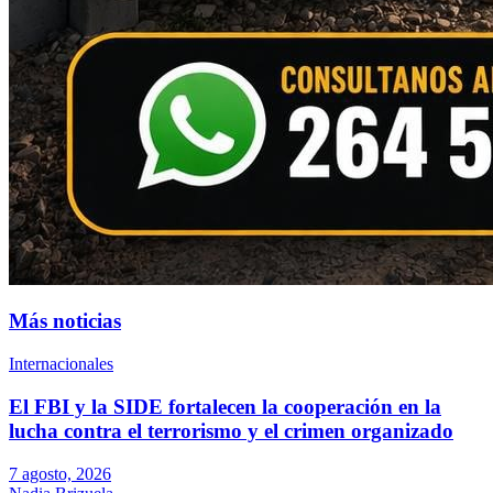
Más noticias
Internacionales
El FBI y la SIDE fortalecen la cooperación en la
lucha contra el terrorismo y el crimen organizado
7 agosto, 2026