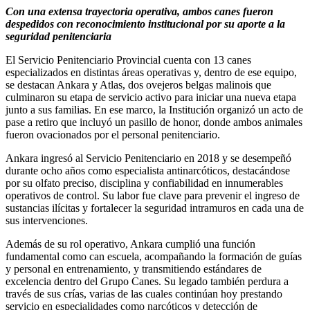
Con una extensa trayectoria operativa, ambos canes fueron
despedidos con reconocimiento institucional por su aporte a la
seguridad penitenciaria
El Servicio Penitenciario Provincial cuenta con 13 canes
especializados en distintas áreas operativas y, dentro de ese equipo,
se destacan Ankara y Atlas, dos ovejeros belgas malinois que
culminaron su etapa de servicio activo para iniciar una nueva etapa
junto a sus familias. En ese marco, la Institución organizó un acto de
pase a retiro que incluyó un pasillo de honor, donde ambos animales
fueron ovacionados por el personal penitenciario.
Ankara ingresó al Servicio Penitenciario en 2018 y se desempeñó
durante ocho años como especialista antinarcóticos, destacándose
por su olfato preciso, disciplina y confiabilidad en innumerables
operativos de control. Su labor fue clave para prevenir el ingreso de
sustancias ilícitas y fortalecer la seguridad intramuros en cada una de
sus intervenciones.
Además de su rol operativo, Ankara cumplió una función
fundamental como can escuela, acompañando la formación de guías
y personal en entrenamiento, y transmitiendo estándares de
excelencia dentro del Grupo Canes. Su legado también perdura a
través de sus crías, varias de las cuales continúan hoy prestando
servicio en especialidades como narcóticos y detección de