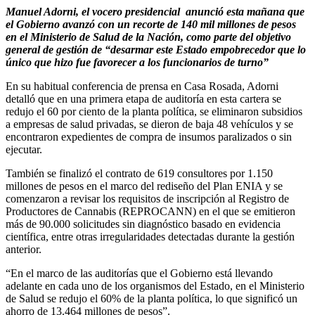
Manuel Adorni, el vocero presidencial anunció esta mañana que
el Gobierno avanzó con un recorte de 140 mil millones de pesos
en el Ministerio de Salud de la Nación, como parte del objetivo
general de gestión de “desarmar este Estado empobrecedor que lo
único que hizo fue favorecer a los funcionarios de turno”
En su habitual conferencia de prensa en Casa Rosada, Adorni
detalló que en una primera etapa de auditoría en esta cartera se
redujo el 60 por ciento de la planta política, se eliminaron subsidios
a empresas de salud privadas, se dieron de baja 48 vehículos y se
encontraron expedientes de compra de insumos paralizados o sin
ejecutar.
También se finalizó el contrato de 619 consultores por 1.150
millones de pesos en el marco del rediseño del Plan ENIA y se
comenzaron a revisar los requisitos de inscripción al Registro de
Productores de Cannabis (REPROCANN) en el que se emitieron
más de 90.000 solicitudes sin diagnóstico basado en evidencia
científica, entre otras irregularidades detectadas durante la gestión
anterior.
“En el marco de las auditorías que el Gobierno está llevando
adelante en cada uno de los organismos del Estado, en el Ministerio
de Salud se redujo el 60% de la planta política, lo que significó un
ahorro de 13.464 millones de pesos”.