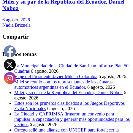
Milei y su par de la República del Ecuador, Daniel
Noboa
6 agosto, 2026
Nadia Brizuela
Compartir
Últimos temas
La Municipalidad de la Ciudad de San Juan informa: Plan 50
Cuadras
6 agosto, 2026
Viaje del Presidente Javier Milei a Colombia
6 agosto, 2026
Milei se reunió con los representantes de las cámaras
automotrices argentinas en el Ecuador.
6 agosto, 2026
Milei y su par de la República del Ecuador, Daniel Noboa
6
agosto, 2026
Estos son los primeros clasificados a los Juegos Deportivos
Evita Nacionales
6 agosto, 2026
La Ciudad y CAPRIMSA firmaron un convenio para
impulsar la capacitación y generar más oportunidades para los
vecinos
6 agosto, 2026
Orrego selló una alianza con UNICEF para fortalecer la