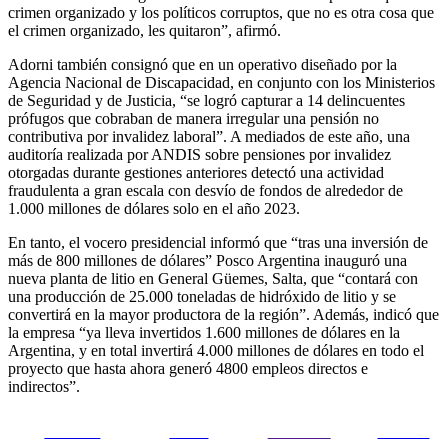
crimen organizado y los políticos corruptos, que no es otra cosa que
el crimen organizado, les quitaron”, afirmó.
Adorni también consignó que en un operativo diseñado por la
Agencia Nacional de Discapacidad, en conjunto con los Ministerios
de Seguridad y de Justicia, “se logró capturar a 14 delincuentes
prófugos que cobraban de manera irregular una pensión no
contributiva por invalidez laboral”. A mediados de este año, una
auditoría realizada por ANDIS sobre pensiones por invalidez
otorgadas durante gestiones anteriores detectó una actividad
fraudulenta a gran escala con desvío de fondos de alrededor de
1.000 millones de dólares solo en el año 2023.
En tanto, el vocero presidencial informó que “tras una inversión de
más de 800 millones de dólares” Posco Argentina inauguró una
nueva planta de litio en General Güemes, Salta, que “contará con
una producción de 25.000 toneladas de hidróxido de litio y se
convertirá en la mayor productora de la región”. Además, indicó que
la empresa “ya lleva invertidos 1.600 millones de dólares en la
Argentina, y en total invertirá 4.000 millones de dólares en todo el
proyecto que hasta ahora generó 4800 empleos directos e
indirectos”.
Share on
Tweet
Follow us
Guardar