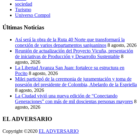
sociedad
Turismo
Universo Compol
Últimas Noticias
Así será la obra de la Ruta 40 Norte que transformará la
conexión de varios departamentos sanjuaninos
8 agosto, 2026
Reunión de actualización del Proyecto Vicuña, presentación
de iniciativas de Producción y Desarrollo Sustentable
8
agosto, 2026
La Libertad Avanza San Juan: fortalece su estructura en
Pocito
8 agosto, 2026
Milei participó de la ceremonia de juramentación y toma de
posesión del presidente de Colombia, Abelardo de la Espriella
8 agosto, 2026
La Ciudad vivió una nueva edición de “Conectando
Generaciones” con más de mil doscientas personas mayores
8
agosto, 2026
EL ADVERSARIO
Copyright ©2020
EL ADVERSARIO