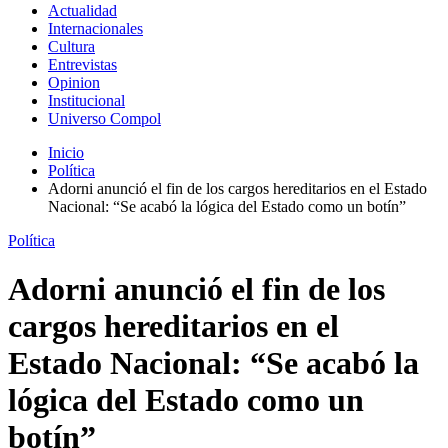
Actualidad
Internacionales
Cultura
Entrevistas
Opinion
Institucional
Universo Compol
Inicio
Política
Adorni anunció el fin de los cargos hereditarios en el Estado
Nacional: “Se acabó la lógica del Estado como un botín”
Política
Adorni anunció el fin de los
cargos hereditarios en el
Estado Nacional: “Se acabó la
lógica del Estado como un
botín”