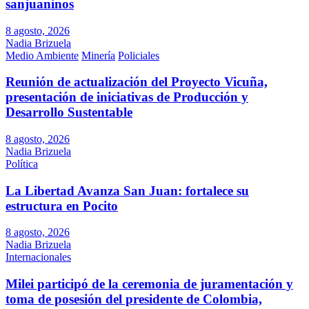
sanjuaninos
8 agosto, 2026
Nadia Brizuela
Medio Ambiente
Minería
Policiales
Reunión de actualización del Proyecto Vicuña,
presentación de iniciativas de Producción y
Desarrollo Sustentable
8 agosto, 2026
Nadia Brizuela
Política
La Libertad Avanza San Juan: fortalece su
estructura en Pocito
8 agosto, 2026
Nadia Brizuela
Internacionales
Milei participó de la ceremonia de juramentación y
toma de posesión del presidente de Colombia,