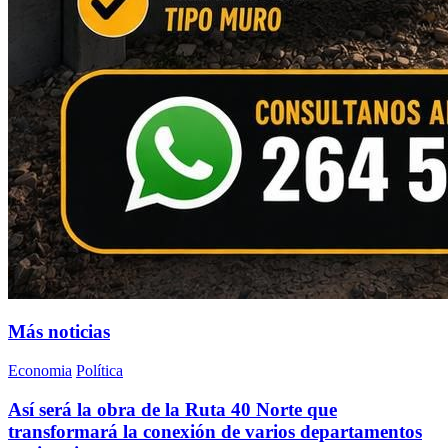
Más noticias
Economia
Política
Así será la obra de la Ruta 40 Norte que
transformará la conexión de varios departamentos