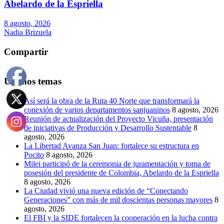
Abelardo de la Espriella
8 agosto, 2026
Nadia Brizuela
Compartir
Últimos temas
Así será la obra de la Ruta 40 Norte que transformará la
conexión de varios departamentos sanjuaninos
8 agosto, 2026
Reunión de actualización del Proyecto Vicuña, presentación
de iniciativas de Producción y Desarrollo Sustentable
8
agosto, 2026
La Libertad Avanza San Juan: fortalece su estructura en
Pocito
8 agosto, 2026
Milei participó de la ceremonia de juramentación y toma de
posesión del presidente de Colombia, Abelardo de la Espriella
8 agosto, 2026
La Ciudad vivió una nueva edición de “Conectando
Generaciones” con más de mil doscientas personas mayores
8
agosto, 2026
El FBI y la SIDE fortalecen la cooperación en la lucha contra