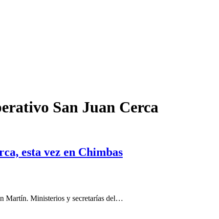
perativo San Juan Cerca
rca, esta vez en Chimbas
án Martín. Ministerios y secretarías del…