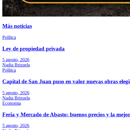
Más noticias
Política
Ley de propiedad privada
5 agosto, 2026
Nadia Brizuela
Política
Capital de San Juan puso en valor nuevas obras elegid
5 agosto, 2026
Nadia Brizuela
Economia
Feria y Mercado de Abasto: buenos precios y la mejor
5 agosto, 2026