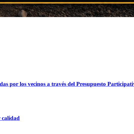
as por los vecinos a través del Presupuesto Participat
 calidad