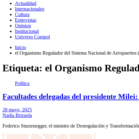
Actualidad
Internacionales
Cultura
Entrevistas
Opinion
Institucional
Universo Compol
Inicio
el Organismo Regulador del Sistema Nacional de Aeropuerto
Etiqueta:
el Organismo Regulad
Política
Facultades delegadas del presidente Milei: 
28 mayo, 2025
Nadia Brizuela
Federico Sturzenegger, el ministro de Desregulación y Transformació