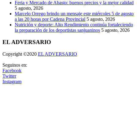
Feria y Mercado de Abasto: buenos precios y la mejor calidad
5 agosto, 2026
Marcelo Orrego brindo un mensaje este miércoles 5 de agosto
a las 20 horas por Cadena Provincial
5 agosto, 2026
Nutrición y deporte: Alto Rendimiento continúa fortaleciendo
la preparación de los deportistas sanjuaninos
5 agosto, 2026
EL ADVERSARIO
Copyright ©2020
EL ADVERSARIO
Seguinos en:
Facebook
Twitter
Instagram